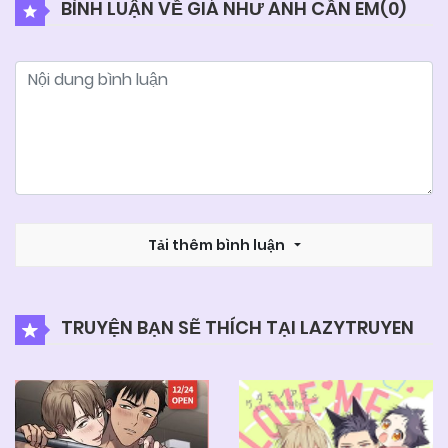
BÌNH LUẬN VỀ GIÁ NHƯ ANH CẦN EM(
0
)
10/06/2025
Chapter 85
04/06/2025
Chapter 84
04/06/2025
Chapter 83
04/06/2025
Tải thêm bình luận
Chapter 82
04/06/2025
Chapter 81
TRUYỆN BẠN SẼ THÍCH TẠI LAZYTRUYEN
04/06/2025
Chapter 80