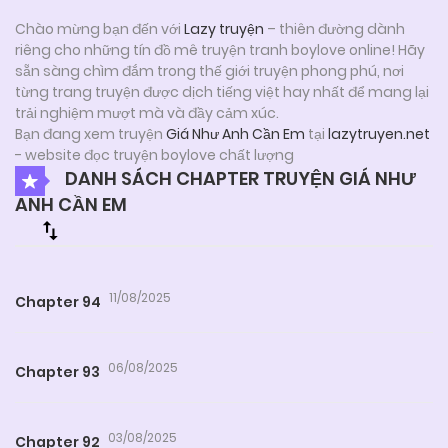
Chào mừng bạn đến với
Lazy truyện
– thiên đường dành
riêng cho những tín đồ mê truyện tranh boylove online! Hãy
sẵn sàng chìm đắm trong thế giới truyện phong phú, nơi
từng trang truyện được dịch tiếng việt hay nhất để mang lại
trải nghiệm mượt mà và đầy cảm xúc.
Bạn đang xem truyện
Giá Như Anh Cần Em
tại
lazytruyen.net
- website đọc truyện boylove chất lượng
DANH SÁCH CHAPTER TRUYỆN GIÁ NHƯ
ANH CẦN EM
11/08/2025
Chapter 94
06/08/2025
Chapter 93
03/08/2025
Chapter 92