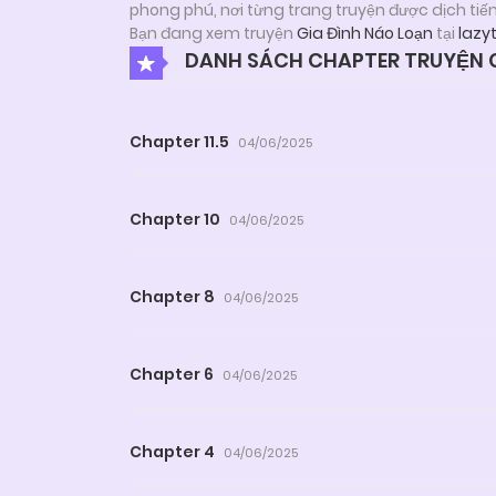
phong phú, nơi từng trang truyện được dịch tiế
Bạn đang xem truyện
Gia Đình Náo Loạn
tại
lazy
DANH SÁCH CHAPTER TRUYỆN G
Chapter 11.5
04/06/2025
Chapter 10
04/06/2025
Chapter 8
04/06/2025
Chapter 6
04/06/2025
Chapter 4
04/06/2025