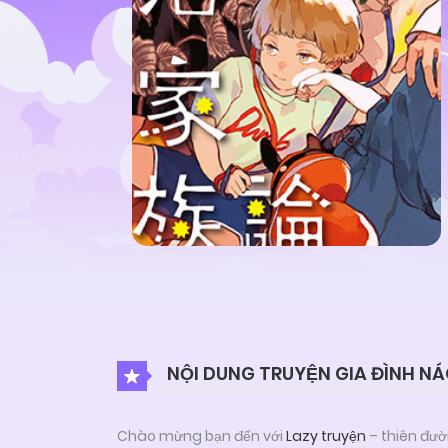
NỘI DUNG TRUYỆN GIA ĐÌNH N
Chào mừng bạn đến với
Lazy truyện
– thiên đườ