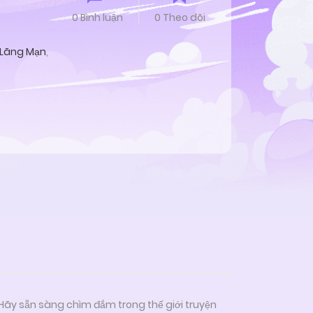
0 Bình luận
0 Theo dõi
Lãng Mạn
,
 Hãy sẵn sàng chìm đắm trong thế giới truyện