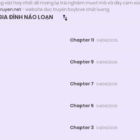
ng việt hay nhất để mang lại trải nghiệm mượt mà và đầy cảm xú
truyen.net
- website đọc truyện boylove chất lượng
IA ĐÌNH NÁO LOẠN
Chapter 11
04/06/2025
Chapter 9
04/06/2025
Chapter 7
04/06/2025
Chapter 5
04/06/2025
Chapter 3
04/06/2025