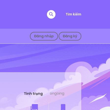
Tìm kiếm
Đăng nhập
Đăng ký
ongoing
Tình trạng