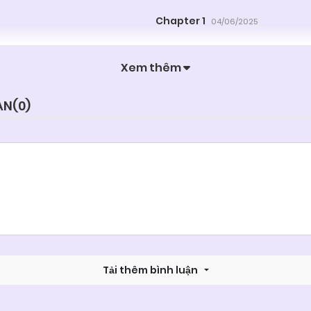
Chapter 1
04/06/2025
Xem thêm
ẠN(
0
)
Tải thêm bình luận