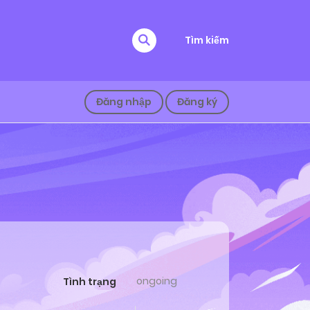
Tìm kiếm
Đăng nhập
Đăng ký
ongoing
Tình trạng