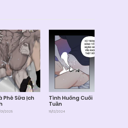
à Phê Sữa Ịch
Tình Huống Cuối
h
Tuần
01/2025
15/12/2024