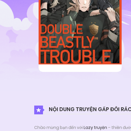
NỘI DUNG TRUYỆN GẤP ĐÔI RẮC
Chào mừng bạn đến với
Lazy truyện
– thiên đườ