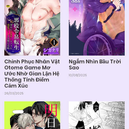
Chinh Phục Nhân Vật
Ngắm Nhìn Bầu Trời
Otome Game Mơ
Sao
Ước Nhờ Gian Lận Hệ
10/08/2025
Thống Tính Điểm
Cảm Xúc
26/03/2025