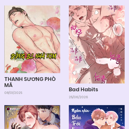
THANH SƯƠNG PHÒ
MÃ
Bad Habits
08/01/2025
25/06/2026