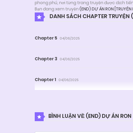
phong phú, nơi từng trang truyện được dịch tiế
Bạn đang xem truyện
(END) DỰ ÁN RON [TRUYỆN
DANH SÁCH CHAPTER TRUYỆN (
Chapter 5
04/06/2025
Chapter 3
04/06/2025
Chapter 1
04/06/2025
BÌNH LUẬN VỀ (END) DỰ ÁN RO