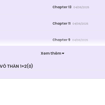
Chapter 13
04/06/2025
Chapter 11
04/06/2025
Chapter 9
04/06/2025
Xem thêm
Chapter 7
04/06/2025
 VÔ THẦN 1+2(
0
)
Chapter 5
04/06/2025
Chapter 3
04/06/2025