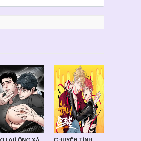
RÔ LAI) ÔNG XÃ
CHUYỆN TÌNH