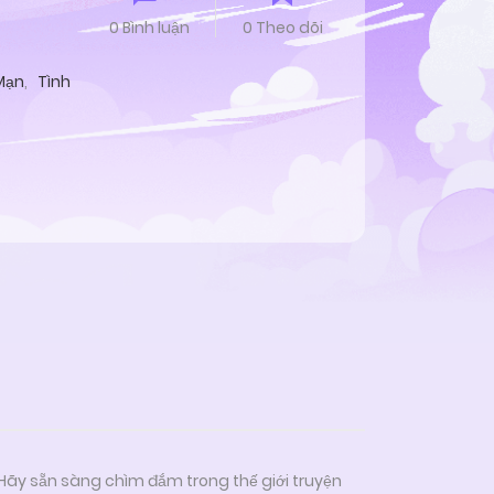
0 Bình luận
0 Theo dõi
Mạn
,
Tình
 Hãy sẵn sàng chìm đắm trong thế giới truyện