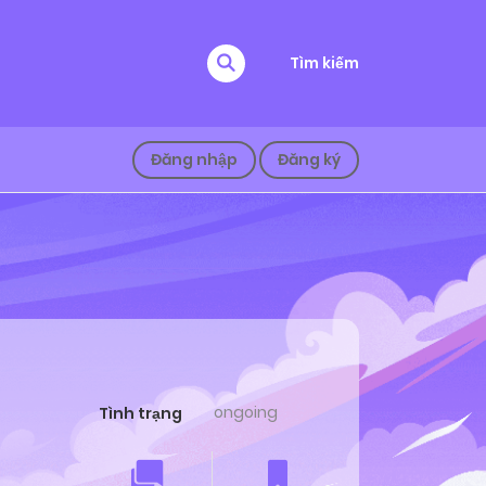
Tìm kiếm
Đăng nhập
Đăng ký
ongoing
Tình trạng