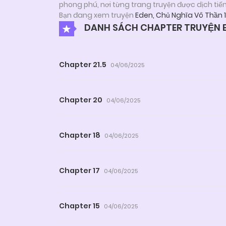
phong phú, nơi từng trang truyện được dịch tiế
Bạn đang xem truyện
Eden, Chủ Nghĩa Vô Thần 
DANH SÁCH CHAPTER TRUYỆN E
Chapter 21.5
04/06/2025
Chapter 20
04/06/2025
Chapter 18
04/06/2025
Chapter 17
04/06/2025
Chapter 15
04/06/2025