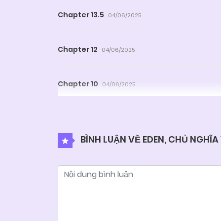
Chapter 13.5
04/06/2025
Chapter 12
04/06/2025
Chapter 10
04/06/2025
Chapter 8
04/06/2025
BÌNH LUẬN VỀ EDEN, CHỦ NGHĨA
Chapter 6
04/06/2025
Chapter 4
04/06/2025