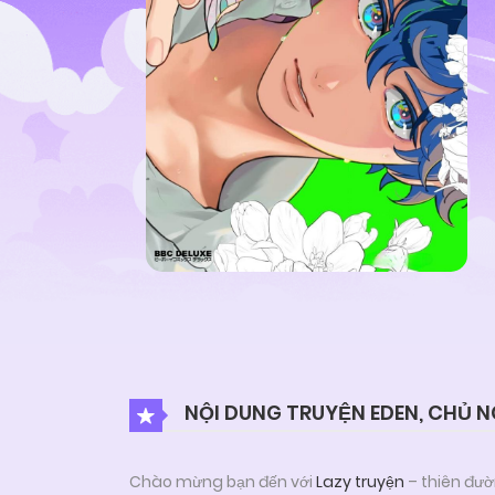
NỘI DUNG TRUYỆN EDEN, CHỦ N
Chào mừng bạn đến với
Lazy truyện
– thiên đườ