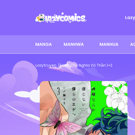
Laz
MANGA
MANHWA
MANHUA
A
Lazytruyen
Eden, Chủ Nghĩa Vô Thần 1+2