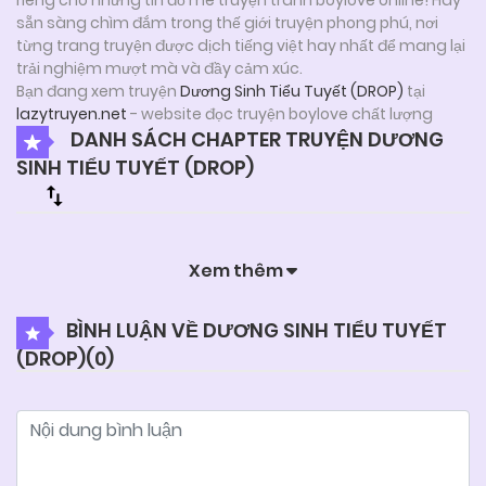
sẵn sàng chìm đắm trong thế giới truyện phong phú, nơi
từng trang truyện được dịch tiếng việt hay nhất để mang lại
trải nghiệm mượt mà và đầy cảm xúc.
Bạn đang xem truyện
Dương Sinh Tiểu Tuyết (DROP)
tại
lazytruyen.net
- website đọc truyện boylove chất lượng
DANH SÁCH CHAPTER TRUYỆN DƯƠNG
SINH TIỂU TUYẾT (DROP)
Xem thêm
BÌNH LUẬN VỀ DƯƠNG SINH TIỂU TUYẾT
(DROP)(
0
)