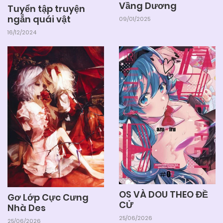
Vầng Dương
Tuyển tập truyện
ngắn quái vật
09/01/2025
16/12/2024
OS VÀ DOU THEO ĐỀ
Gơ Lớp Cực Cưng
CỬ
Nhà Des
25/06/2026
25/06/2026