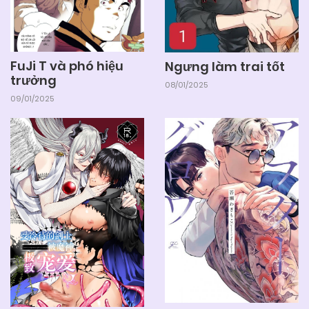
FuJi T và phó hiệu
Ngưng làm trai tốt
trưởng
08/01/2025
09/01/2025