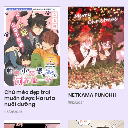
Chú mèo đẹp trai
NETKAMA PUNCH!!
muốn được Haruta
15/12/2024
nuôi dưỡng
08/01/2025