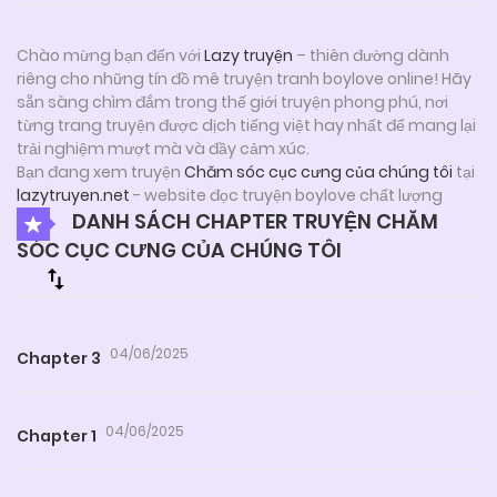
Chào mừng bạn đến với
Lazy truyện
– thiên đường dành
riêng cho những tín đồ mê truyện tranh boylove online! Hãy
sẵn sàng chìm đắm trong thế giới truyện phong phú, nơi
từng trang truyện được dịch tiếng việt hay nhất để mang lại
trải nghiệm mượt mà và đầy cảm xúc.
Bạn đang xem truyện
Chăm sóc cục cưng của chúng tôi
tại
lazytruyen.net
- website đọc truyện boylove chất lượng
DANH SÁCH CHAPTER TRUYỆN CHĂM
SÓC CỤC CƯNG CỦA CHÚNG TÔI
04/06/2025
Chapter 3
04/06/2025
Chapter 1