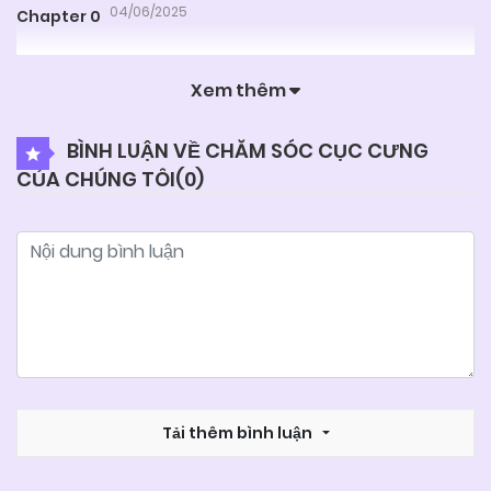
04/06/2025
Chapter 0
Xem thêm
BÌNH LUẬN VỀ CHĂM SÓC CỤC CƯNG
CỦA CHÚNG TÔI(
0
)
Tải thêm bình luận