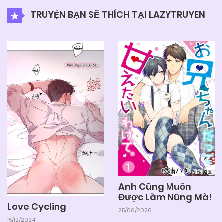
TRUYỆN BẠN SẼ THÍCH TẠI LAZYTRUYEN
Anh Cũng Muốn
Được Làm Nũng Mà!
Love Cycling
25/06/2026
15/12/2024