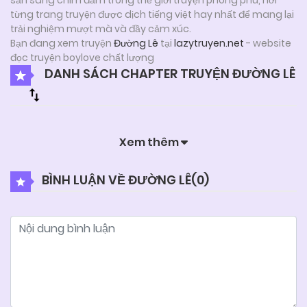
từng trang truyện được dịch tiếng việt hay nhất để mang lại
trải nghiệm mượt mà và đầy cảm xúc.
Bạn đang xem truyện
Đường Lê
tại
lazytruyen.net
- website
đọc truyện boylove chất lượng
DANH SÁCH CHAPTER TRUYỆN ĐƯỜNG LÊ
Xem thêm
BÌNH LUẬN VỀ ĐƯỜNG LÊ(
0
)