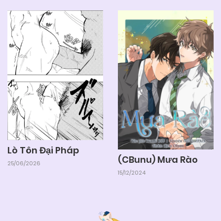
Lò Tôn Đại Pháp
(CBunu) Mưa Rào
25/06/2026
15/12/2024