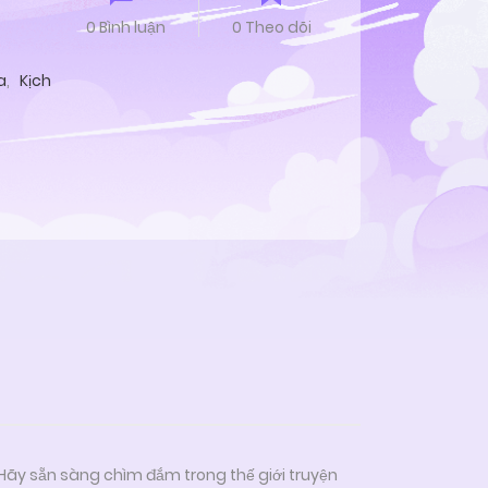
0 Bình luận
0 Theo dõi
a
,
Kịch
 Hãy sẵn sàng chìm đắm trong thế giới truyện