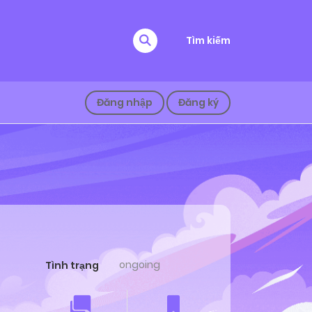
Tìm kiếm
Đăng nhập
Đăng ký
ongoing
Tình trạng