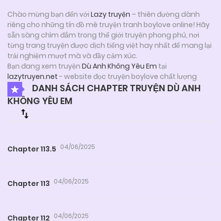
Chào mừng bạn đến với
Lazy truyện
– thiên đường dành
riêng cho những tín đồ mê truyện tranh boylove online! Hãy
sẵn sàng chìm đắm trong thế giới truyện phong phú, nơi
từng trang truyện được dịch tiếng việt hay nhất để mang lại
trải nghiệm mượt mà và đầy cảm xúc.
Bạn đang xem truyện
Dù Anh Không Yêu Em
tại
lazytruyen.net
- website đọc truyện boylove chất lượng
DANH SÁCH CHAPTER TRUYỆN DÙ ANH
KHÔNG YÊU EM
04/06/2025
Chapter 113.5
04/06/2025
Chapter 113
04/06/2025
Chapter 112