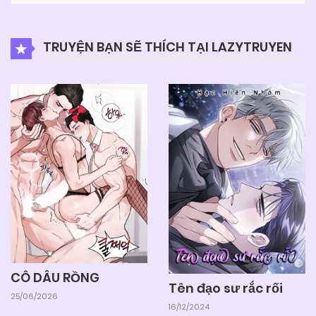
05/06/2025
Chapter 29
TRUYỆN BẠN SẼ THÍCH TẠI LAZYTRUYEN
05/06/2025
Chapter 28
05/06/2025
Chapter 27
05/06/2025
Chapter 26
05/06/2025
Chapter 25
05/06/2025
Chapter 24
CÔ DÂU RỒNG
Tên đạo sư rắc rối
25/06/2026
05/06/2025
Chapter 23
16/12/2024