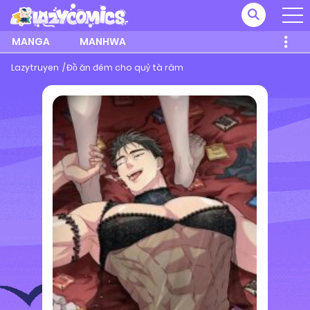
MANGA
MANHWA
Lazytruyen
Đồ ăn đêm cho quỷ tà râm