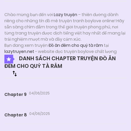
Chào mừng bạn đến với
Lazy truyện
– thiên đường dành
riêng cho những tín đồ mê truyện tranh boylove online! Hãy
sẵn sàng chìm đắm trong thế giới truyện phong phú, nơi
từng trang truyện được dịch tiếng việt hay nhất để mang lại
trải nghiệm mượt mà và đầy cảm xúc.
Bạn đang xem truyện
Đồ ăn đêm cho quỷ tà râm
tại
lazytruyen.net
- website đọc truyện boylove chất lượng
DANH SÁCH CHAPTER TRUYỆN ĐỒ ĂN
ĐÊM CHO QUỶ TÀ RÂM
04/06/2025
Chapter 9
04/06/2025
Chapter 8