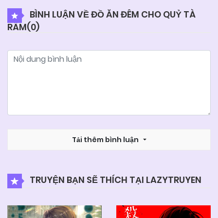
BÌNH LUẬN VỀ ĐỒ ĂN ĐÊM CHO QUỶ TÀ
RÂM(
0
)
Tải thêm bình luận
TRUYỆN BẠN SẼ THÍCH TẠI LAZYTRUYEN