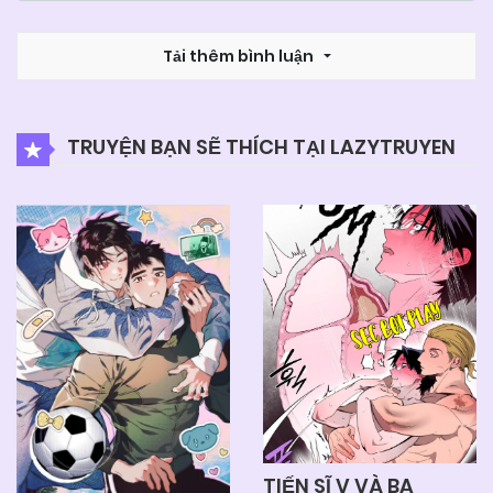
Tải thêm bình luận
TRUYỆN BẠN SẼ THÍCH TẠI LAZYTRUYEN
TIẾN SĨ V VÀ BA