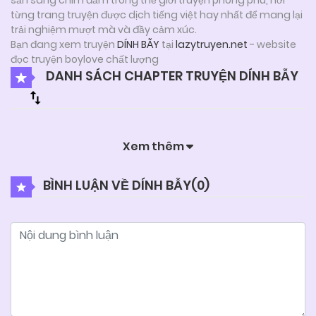
từng trang truyện được dịch tiếng việt hay nhất để mang lại
trải nghiệm mượt mà và đầy cảm xúc.
Bạn đang xem truyện
DÍNH BẪY
tại
lazytruyen.net
- website
đọc truyện boylove chất lượng
DANH SÁCH CHAPTER TRUYỆN DÍNH BẪY
Xem thêm
BÌNH LUẬN VỀ DÍNH BẪY(
0
)