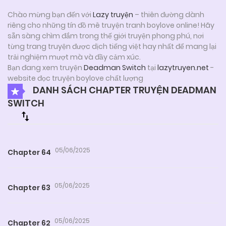
Chào mừng bạn đến với
Lazy truyện
– thiên đường dành
riêng cho những tín đồ mê truyện tranh boylove online! Hãy
sẵn sàng chìm đắm trong thế giới truyện phong phú, nơi
từng trang truyện được dịch tiếng việt hay nhất để mang lại
trải nghiệm mượt mà và đầy cảm xúc.
Bạn đang xem truyện
Deadman Switch
tại
lazytruyen.net
-
website đọc truyện boylove chất lượng
DANH SÁCH CHAPTER TRUYỆN DEADMAN
SWITCH
05/06/2025
Chapter 64
05/06/2025
Chapter 63
05/06/2025
Chapter 62