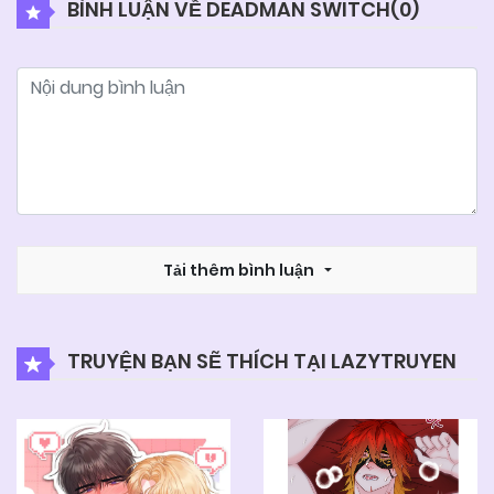
BÌNH LUẬN VỀ DEADMAN SWITCH(
0
)
05/06/2025
Chapter 55
05/06/2025
Chapter 54
05/06/2025
Chapter 53
05/06/2025
Tải thêm bình luận
Chapter 52
05/06/2025
Chapter 51
TRUYỆN BẠN SẼ THÍCH TẠI LAZYTRUYEN
05/06/2025
Chapter 50