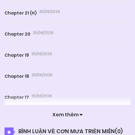
25/06/2026
Chapter 21 (H)
25/06/2026
Chapter 20
25/06/2026
Chapter 19
25/06/2026
Chapter 18
25/06/2026
Chapter 17
Xem thêm
25/06/2026
Chapter 16
BÌNH LUẬN VỀ CƠN MƯA TRIỀN MIÊN(
0
)