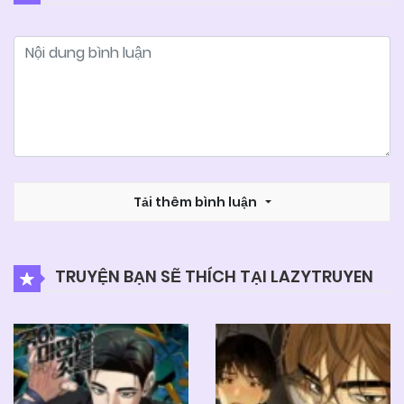
25/06/2026
Chapter 15
25/06/2026
Chapter 14
25/06/2026
Chapter 13 (H)
25/06/2026
Tải thêm bình luận
Chapter 12
25/06/2026
Chapter 11 (H)
TRUYỆN BẠN SẼ THÍCH TẠI LAZYTRUYEN
25/06/2026
Chapter 10 (H)
25/06/2026
Chapter 09 (H)