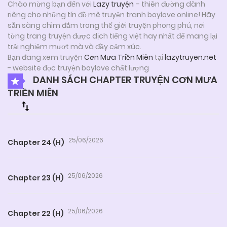
Chào mừng bạn đến với
Lazy truyện
– thiên đường dành
riêng cho những tín đồ mê truyện tranh boylove online! Hãy
sẵn sàng chìm đắm trong thế giới truyện phong phú, nơi
từng trang truyện được dịch tiếng việt hay nhất để mang lại
trải nghiệm mượt mà và đầy cảm xúc.
Bạn đang xem truyện
Cơn Mưa Triền Miên
tại
lazytruyen.net
- website đọc truyện boylove chất lượng
DANH SÁCH CHAPTER TRUYỆN CƠN MƯA
TRIỀN MIÊN
25/06/2026
Chapter 24 (H)
25/06/2026
Chapter 23 (H)
25/06/2026
Chapter 22 (H)