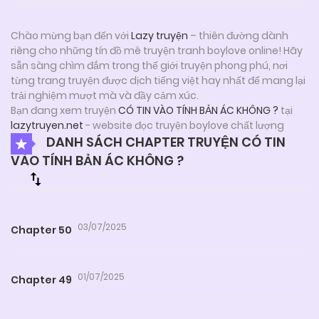
Chào mừng bạn đến với
Lazy truyện
– thiên đường dành
riêng cho những tín đồ mê truyện tranh boylove online! Hãy
sẵn sàng chìm đắm trong thế giới truyện phong phú, nơi
từng trang truyện được dịch tiếng việt hay nhất để mang lại
trải nghiệm mượt mà và đầy cảm xúc.
Bạn đang xem truyện
CÓ TIN VÀO TÍNH BẢN ÁC KHÔNG ?
tại
lazytruyen.net
- website đọc truyện boylove chất lượng
DANH SÁCH CHAPTER TRUYỆN CÓ TIN
VÀO TÍNH BẢN ÁC KHÔNG ?
03/07/2025
Chapter 50
01/07/2025
Chapter 49