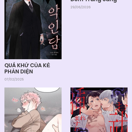
Chapter 29
29/06/2026
04/06/2025
Chapter 28
04/06/2025
Chapter 27
04/06/2025
Chapter 26
QUÁ KHỨ CỦA KẺ
PHẢN DIỆN
07/02/2025
04/06/2025
Chapter 25
04/06/2025
Chapter 24
04/06/2025
Chapter 23