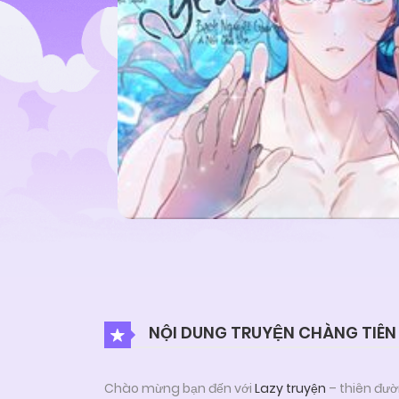
NỘI DUNG TRUYỆN CHÀNG TIÊN 
Chào mừng bạn đến với
Lazy truyện
– thiên đườ