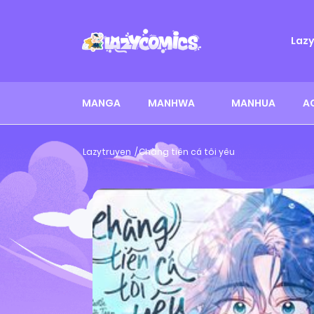
Laz
MANGA
MANHWA
MANHUA
A
Lazytruyen
Chàng tiên cá tôi yêu