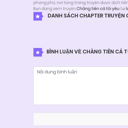
phong phú, nơi từng trang truyện được dịch tiế
Bạn đang xem truyện
Chàng tiên cá tôi yêu
tại
DANH SÁCH CHAPTER TRUYỆN C
BÌNH LUẬN VỀ CHÀNG TIÊN CÁ T