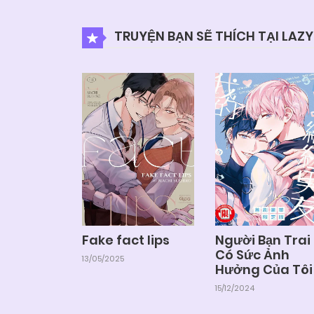
TRUYỆN BẠN SẼ THÍCH TẠI LAZ
Fake fact lips
Người Bạn Trai
Có Sức Ảnh
13/05/2025
Hưởng Của Tôi
15/12/2024