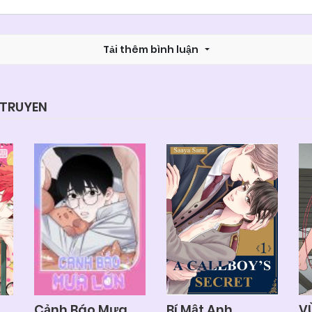
Chapter 48
04/06/2025
Tải thêm bình luận
Chapter 46
04/06/2025
Chapter 44
04/06/2025
YTRUYEN
Chapter 42
04/06/2025
Chapter 40
04/06/2025
Chapter 38
04/06/2025
Chapter 36
04/06/2025
Cảnh Báo Mưa
Bí Mật Anh
V