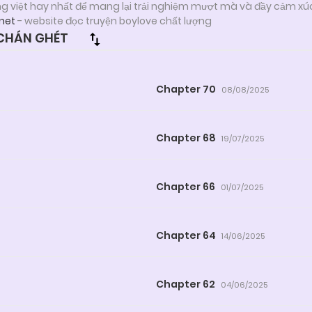
ng việt hay nhất để mang lại trải nghiệm mượt mà và đầy cảm xú
.net
- website đọc truyện boylove chất lượng
CHÁN GHÉT
Chapter 70
08/08/2025
Chapter 68
19/07/2025
Chapter 66
01/07/2025
Chapter 64
14/06/2025
Chapter 62
04/06/2025