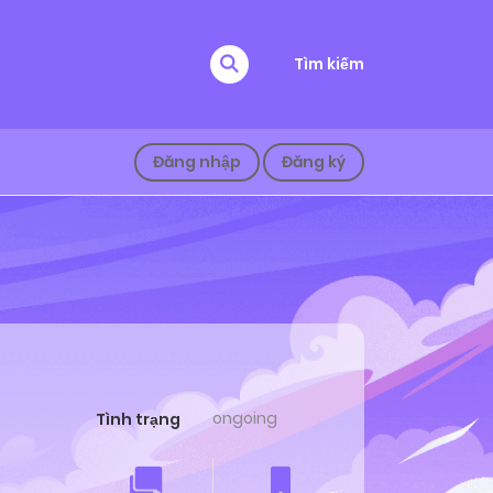
Tìm kiếm
Đăng nhập
Đăng ký
ongoing
Tình trạng