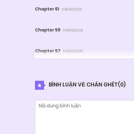
Chapter 61
04/06/2025
Chapter 59
04/06/2025
Chapter 57
04/06/2025
Chapter 55
04/06/2025
BÌNH LUẬN VỀ CHÁN GHÉT(
0
)
Chapter 53
04/06/2025
Chapter 51
04/06/2025