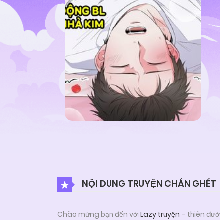
NỘI DUNG TRUYỆN CHÁN GHÉT
Chào mừng bạn đến với
Lazy truyện
– thiên đườ