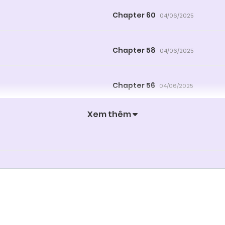
Chapter 60
04/06/2025
Chapter 58
04/06/2025
Chapter 56
04/06/2025
Xem thêm
Chapter 54
04/06/2025
Chapter 52
04/06/2025
Chapter 50
04/06/2025