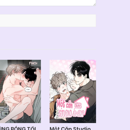
ÙNG BÓNG TỐI
Một Căn Studio