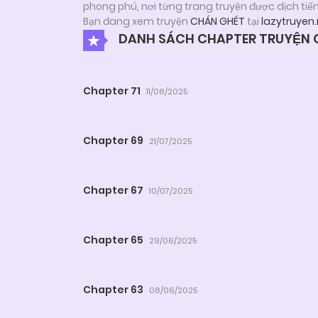
phong phú, nơi từng trang truyện được dịch tiế
Bạn đang xem truyện
CHÁN GHÉT
tại
lazytruyen
DANH SÁCH CHAPTER TRUYỆN 
Chapter 71
11/08/2025
Chapter 69
21/07/2025
Chapter 67
10/07/2025
Chapter 65
29/06/2025
Chapter 63
08/06/2025