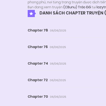
phong phú, nơi từng trang truyện được dịch tiế
Bạn đang xem truyện
(CBunu) Tráo Đổi
tại
lazyt
DANH SÁCH CHAPTER TRUYỆN (
Chapter 78
06/06/2025
Chapter 76
06/06/2025
Chapter 74
06/06/2025
Chapter 72
06/06/2025
Chapter 70
06/06/2025