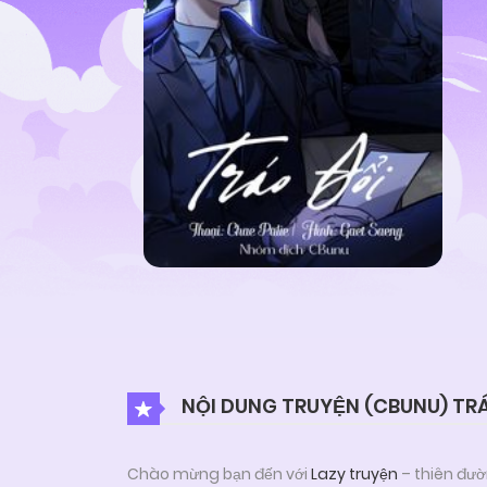
NỘI DUNG TRUYỆN (CBUNU) TR
Chào mừng bạn đến với
Lazy truyện
– thiên đườ