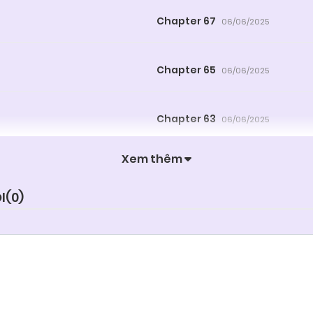
Chapter 67
06/06/2025
Chapter 65
06/06/2025
Chapter 63
06/06/2025
Xem thêm
Chapter 61
06/06/2025
I(
0
)
Chapter 59
06/06/2025
Chapter 57
06/06/2025