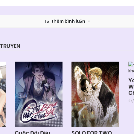
Chapter 55
06/06/2025
Tải thêm bình luận
Chapter 53
06/06/2025
Chapter 51
06/06/2025
YTRUYEN
Chapter 49
06/06/2025
Y
Chapter 47
06/06/2025
W
C
24
Chapter 45
06/06/2025
Chapter 43
06/06/2025
Cuộc Đối Đầu
SOLO FOR TWO