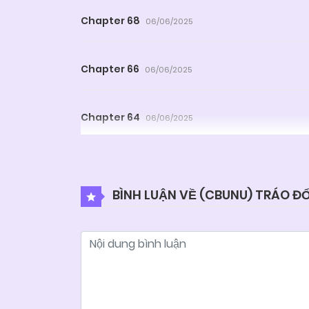
Chapter 68
06/06/2025
Chapter 66
06/06/2025
Chapter 64
06/06/2025
Chapter 62
06/06/2025
BÌNH LUẬN VỀ (CBUNU) TRÁO ĐỔ
Chapter 60
06/06/2025
Chapter 58
06/06/2025