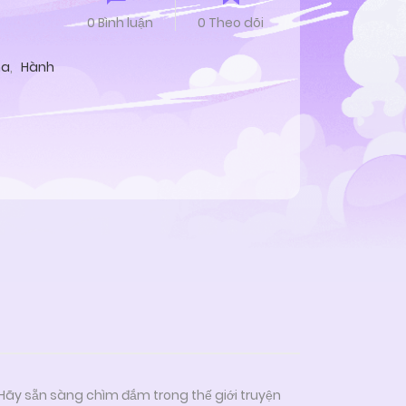
0 Bình luận
0 Theo dõi
ma
,
Hành
 Hãy sẵn sàng chìm đắm trong thế giới truyện