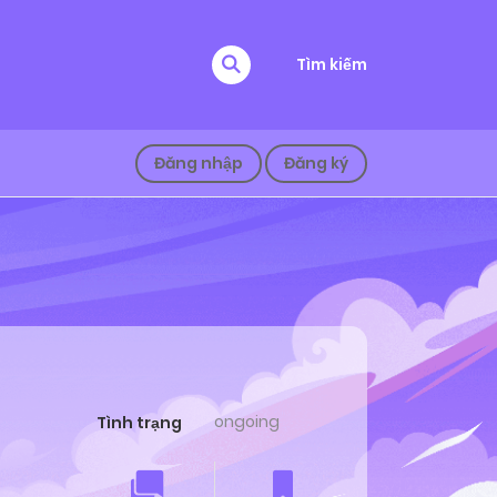
Tìm kiếm
Đăng nhập
Đăng ký
ongoing
Tình trạng