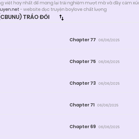
ng việt hay nhất để mang lại trải nghiệm mượt mà và đầy cảm xú
ruyen.net
- website đọc truyện boylove chất lượng
CBUNU) TRÁO ĐỔI
Chapter 77
06/06/2025
Chapter 75
06/06/2025
Chapter 73
06/06/2025
Chapter 71
06/06/2025
Chapter 69
06/06/2025