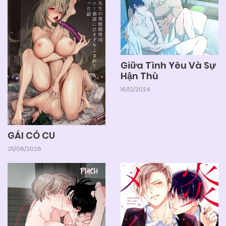
Giữa Tình Yêu Và Sự
Hận Thù
16/12/2024
GÁI CÓ CU
25/06/2026