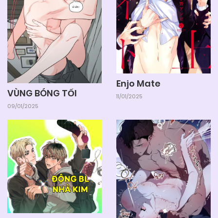
Enjo Mate
VÙNG BÓNG TỐI
11/01/2025
09/01/2025