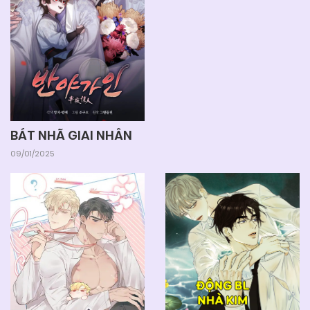
Chapter 49
04/06/2025
Chapter 48
04/06/2025
Chapter 47
BÁT NHÃ GIAI NHÂN
04/06/2025
Chapter 46
09/01/2025
04/06/2025
Chapter 45
04/06/2025
Chapter 44
04/06/2025
Chapter 43