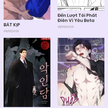
Đến Lượt Tôi Phát
Điên Vì Yêu Beta
BẮT KỊP
25/06/2026
09/01/2025