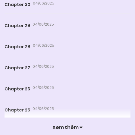
04/06/2025
Chapter 30
04/06/2025
Chapter 29
04/06/2025
Chapter 28
04/06/2025
Chapter 27
04/06/2025
Chapter 26
04/06/2025
Chapter 25
Xem thêm
04/06/2025
Chapter 24