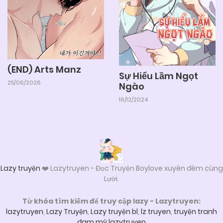
04/06/2025
Chapter 4
04/06/2025
Chapter 3
(END) Arts Manz
Sự Hiểu Lầm Ngọt
25/06/2026
Ngào
04/06/2025
Chapter 2
16/12/2024
04/06/2025
Chapter 1
Lazy truyện
❤️ Lazytruyen - Đọc Truyện Boylove xuyên đêm cùng
Lười.
Từ khóa tìm kiếm để truy cập lazy - Lazytruyen:
lazytruyen
,
Lazy Truyện
,
Lazy truyện bl
,
lz truyen
,
truyện tranh
đam mỹ lazytruyen