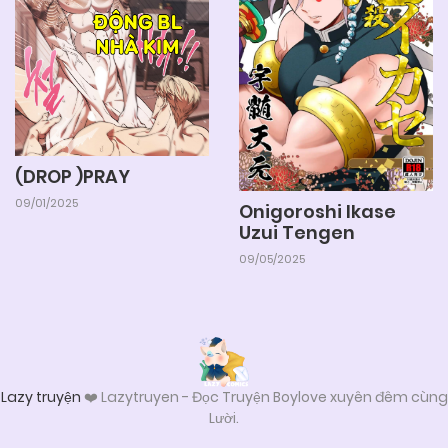
(DROP )PRAY
09/01/2025
Onigoroshi Ikase
Uzui Tengen
09/05/2025
Lazy truyện
❤️ Lazytruyen - Đọc Truyện Boylove xuyên đêm cùng
Lười.