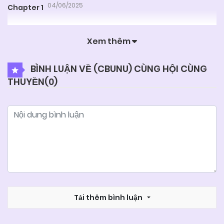
04/06/2025
Chapter 1
Xem thêm
BÌNH LUẬN VỀ (CBUNU) CÙNG HỘI CÙNG
THUYỀN(
0
)
Tải thêm bình luận