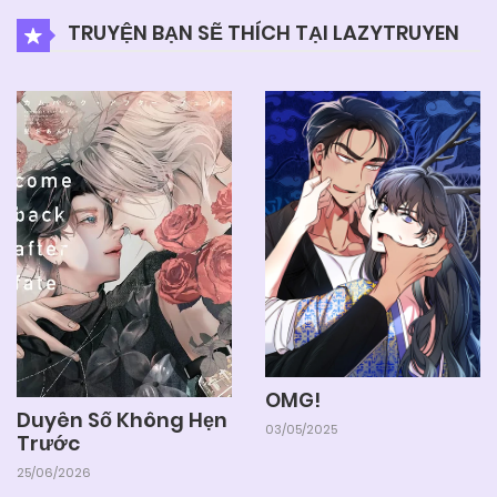
TRUYỆN BẠN SẼ THÍCH TẠI LAZYTRUYEN
OMG!
Duyên Số Không Hẹn
03/05/2025
Trước
25/06/2026