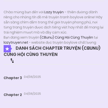
Chào mừng bạn đến với
Lazy truyện
– thiên đường dành
riêng cho những tín đồ mê truyện tranh boylove online! Hãy
sẵn sàng chìm đắm trong thế giới truyện phong phú, nơi
từng trang truyện được dịch tiếng việt hay nhất để mang lại
trải nghiệm mượt mà và đầy cảm xúc.
Bạn đang xem truyện
(CBunu) Cùng Hội Cùng Thuyền
tại
lazytruyen.net
- website đọc truyện boylove chất lượng
DANH SÁCH CHAPTER TRUYỆN (CBUNU)
CÙNG HỘI CÙNG THUYỀN
04/06/2025
Chapter 3
04/06/2025
Chapter 2