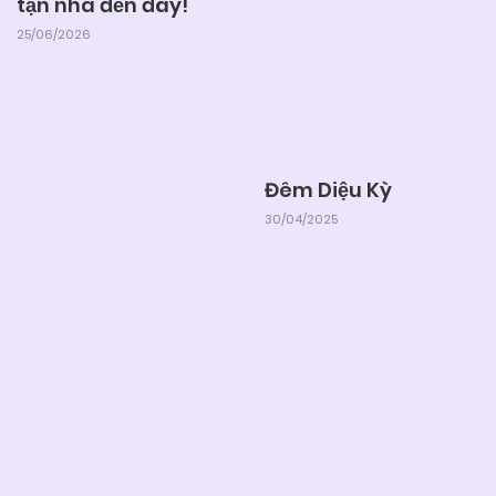
tận nhà đến đây!
25/06/2026
Đêm Diệu Kỳ
30/04/2025