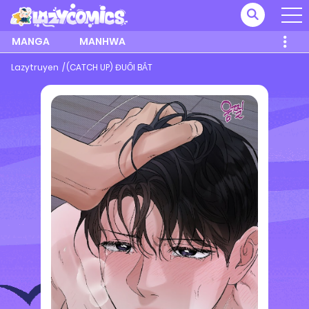
MANGA
MANHWA
Lazytruyen
(CATCH UP) ĐUỔI BẮT