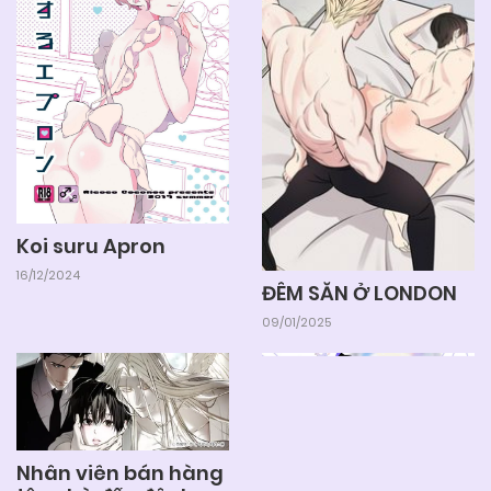
04/06/2025
Chapter 0
Koi suru Apron
16/12/2024
ĐÊM SĂN Ở LONDON
09/01/2025
Nhân viên bán hàng