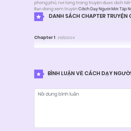
phong phú, nơi từng trang truyện được dịch tiế
Bạn đang xem truyện
Cách Dạy Người Mới Tập 
DANH SÁCH CHAPTER TRUYỆN 
Chapter 1
29/11/2024
BÌNH LUẬN VỀ CÁCH DẠY NGƯỜ