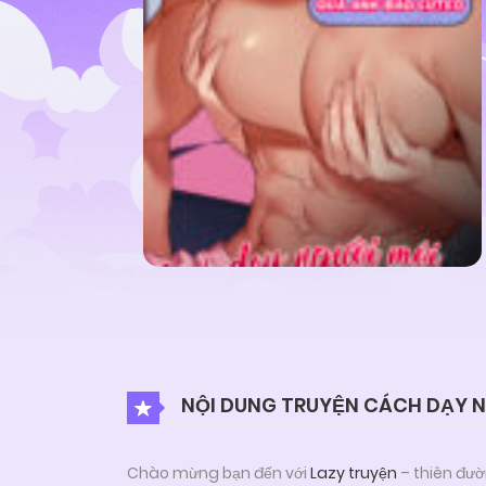
NỘI DUNG TRUYỆN CÁCH DẠY N
Chào mừng bạn đến với
Lazy truyện
– thiên đườ