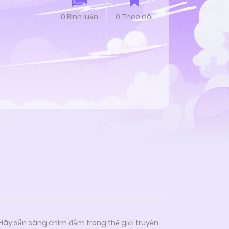
0 Bình luận
0 Theo dõi
 Hãy sẵn sàng chìm đắm trong thế giới truyện