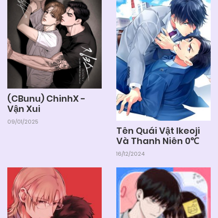
(CBunu) ChinhX -
Vận Xui
09/01/2025
Tên Quái Vật Ikeoji
Và Thanh Niên 0℃
16/12/2024