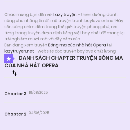
Chào mừng bạn đến với
Lazy truyện
– thiên đường dành
riêng cho những tín đồ mê truyện tranh boylove online! Hãy
sẵn sàng chìm đắm trong thế giới truyện phong phú, nơi
từng trang truyện được dịch tiếng việt hay nhất để mang lại
trải nghiệm mượt mà và đầy cảm xúc.
Bạn đang xem truyện
Bóng ma của nhà hát Opera
tại
lazytruyen.net
- website đọc truyện boylove chất lượng
DANH SÁCH CHAPTER TRUYỆN BÓNG MA
CỦA NHÀ HÁT OPERA
16/08/2025
Chapter 3
04/06/2025
Chapter 2