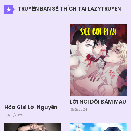
TRUYỆN BẠN SẼ THÍCH TẠI LAZYTRUYEN
LỜI NÓI DỐI ĐẪM MÁU
Hóa Giải Lời Nguyền
16/12/2024
09/01/2025