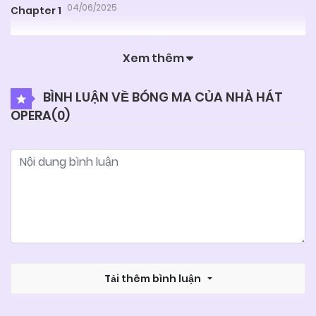
04/06/2025
Chapter 1
Xem thêm
BÌNH LUẬN VỀ BÓNG MA CỦA NHÀ HÁT
OPERA(
0
)
Tải thêm bình luận