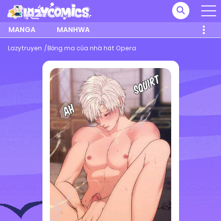
MANGA
MANHWA
Lazytruyen
Bóng ma của nhà hát Opera