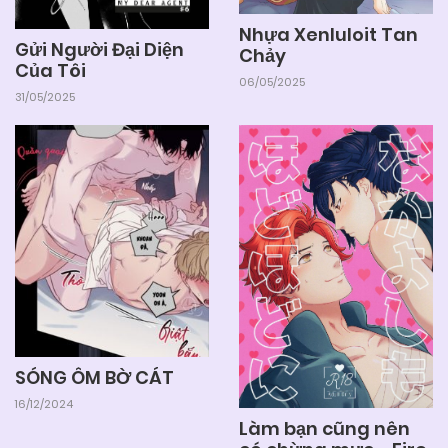
Nhựa Xenluloit Tan
Gửi Người Đại Diện
Chảy
Của Tôi
06/05/2025
31/05/2025
SÓNG ÔM BỜ CÁT
16/12/2024
Làm bạn cũng nên