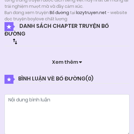
trải nghiệm mượt mà và đầy cảm xúc.
Bạn đang xem truyện
Bố đường
tại
lazytruyen.net
- website
đọc truyện boylove chất lượng
DANH SÁCH CHAPTER TRUYỆN BỐ
ĐƯỜNG
Xem thêm
BÌNH LUẬN VỀ BỐ ĐƯỜNG(
0
)