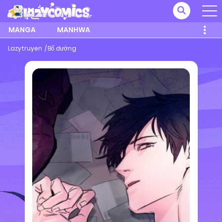
MANGA
MANHWA
Lazytruyen
Bố đường