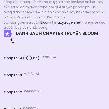
riêng cho những tín đồ mê truyện tranh boylove online! Hãy
sẵn sàng chìm đắm trong thế giới truyện phong phú, nơi
từng trang truyện được dịch tiếng việt hay nhất để mang lại
trải nghiệm mượt mà và đầy cảm xúc.
Bạn đang xem truyện
Bloom
tại
lazytruyen.net
- website đọc
truyện boylove chất lượng
DANH SÁCH CHAPTER TRUYỆN BLOOM
29/11/2024
Chapter 4 (H) (End)
29/11/2024
Chapter 3
04/06/2025
Chapter 2
04/06/2025