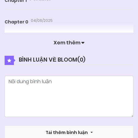
Chapter 1
04/06/2025
Chapter 0
Xem thêm
BÌNH LUẬN VỀ BLOOM(
0
)
Tải thêm bình luận