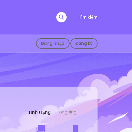
Tìm kiếm
Đăng nhập
Đăng ký
ongoing
Tình trạng