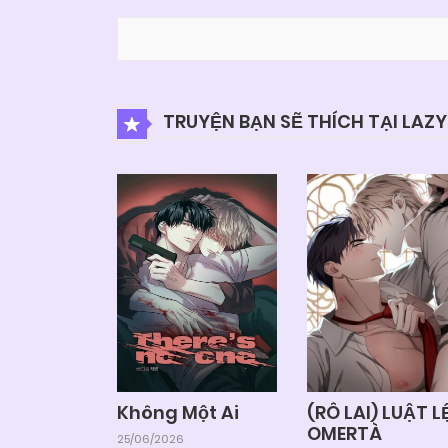
TRUYỆN BẠN SẼ THÍCH TẠI LAZ
Không Một Ai
(RÔ LAI) LUẬT L
OMERTÀ
25/06/2026