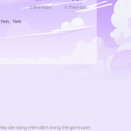
0 Bình luận
0 Theo dõi
 Tính
,
Tình
 Hãy sẵn sàng chìm đắm trong thế giới truyện