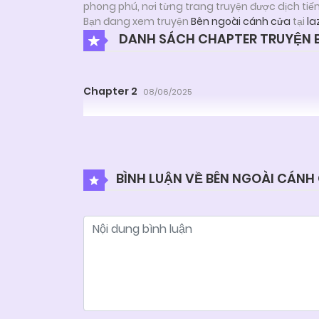
phong phú, nơi từng trang truyện được dịch tiế
Bạn đang xem truyện
Bên ngoài cánh cửa
tại
la
DANH SÁCH CHAPTER TRUYỆN 
Chapter 2
08/06/2025
BÌNH LUẬN VỀ BÊN NGOÀI CÁNH