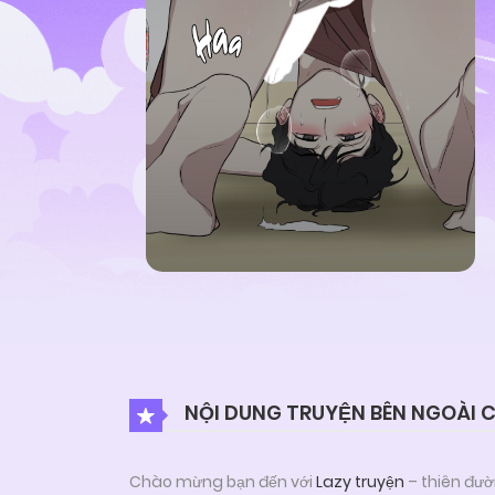
NỘI DUNG TRUYỆN BÊN NGOÀI 
Chào mừng bạn đến với
Lazy truyện
– thiên đườ