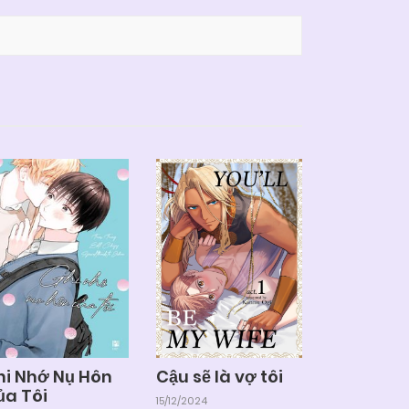
hi Nhớ Nụ Hôn
Cậu sẽ là vợ tôi
ủa Tôi
15/12/2024