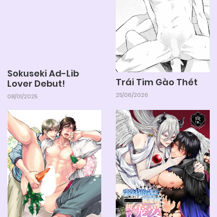
Sokuseki Ad-Lib
Trái Tim Gào Thét
Lover Debut!
25/06/2026
08/01/2025