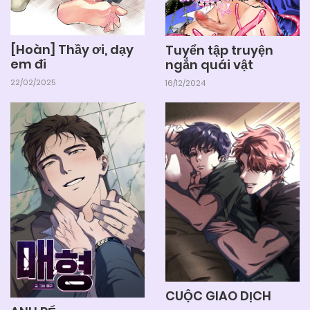
[Hoàn] Thầy ơi, dạy
Tuyển tập truyện
em đi
ngắn quái vật
22/02/2025
16/12/2024
CUỘC GIAO DỊCH