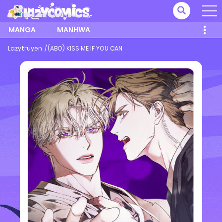
MANGA
MANHWA
Lazytruyen
(ABO) KISS ME IF YOU CAN