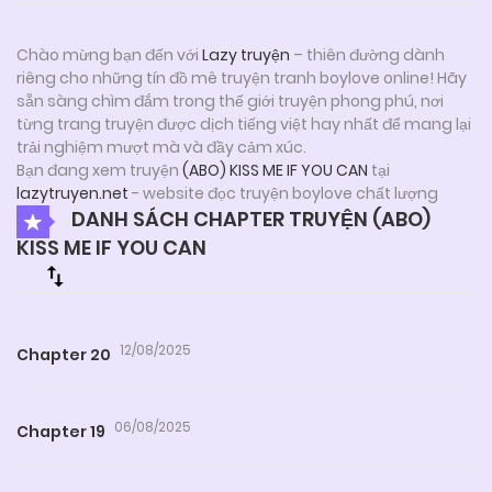
Chào mừng bạn đến với
Lazy truyện
– thiên đường dành
riêng cho những tín đồ mê truyện tranh boylove online! Hãy
sẵn sàng chìm đắm trong thế giới truyện phong phú, nơi
từng trang truyện được dịch tiếng việt hay nhất để mang lại
trải nghiệm mượt mà và đầy cảm xúc.
Bạn đang xem truyện
(ABO) KISS ME IF YOU CAN
tại
lazytruyen.net
- website đọc truyện boylove chất lượng
DANH SÁCH CHAPTER TRUYỆN (ABO)
KISS ME IF YOU CAN
12/08/2025
Chapter 20
06/08/2025
Chapter 19