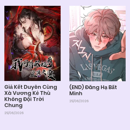
Giả Kết Duyên Cùng
(END) Đăng Hạ Bất
Xà Vương Kẻ Thù
Minh
Không Đội Trời
25/06/2026
Chung
25/06/2026