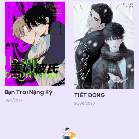
Bạn Trai Nặng Ký
TIẾT ĐÔNG
16/12/2024
25/06/2026