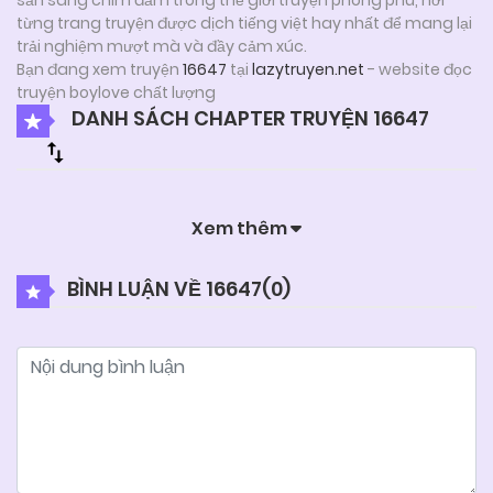
từng trang truyện được dịch tiếng việt hay nhất để mang lại
trải nghiệm mượt mà và đầy cảm xúc.
Bạn đang xem truyện
16647
tại
lazytruyen.net
- website đọc
truyện boylove chất lượng
DANH SÁCH CHAPTER TRUYỆN 16647
Xem thêm
BÌNH LUẬN VỀ 16647(
0
)