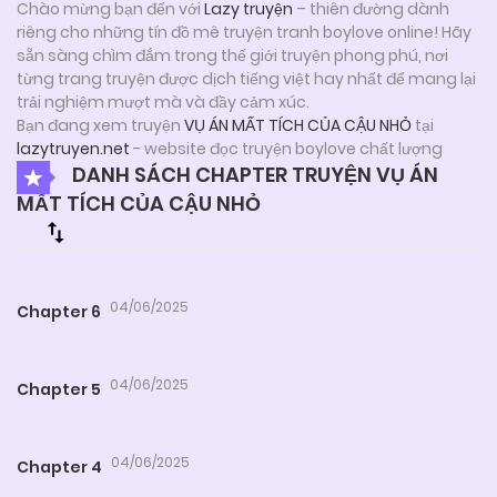
Chào mừng bạn đến với
Lazy truyện
– thiên đường dành
riêng cho những tín đồ mê truyện tranh boylove online! Hãy
sẵn sàng chìm đắm trong thế giới truyện phong phú, nơi
từng trang truyện được dịch tiếng việt hay nhất để mang lại
trải nghiệm mượt mà và đầy cảm xúc.
Bạn đang xem truyện
VỤ ÁN MẤT TÍCH CỦA CẬU NHỎ
tại
lazytruyen.net
- website đọc truyện boylove chất lượng
DANH SÁCH CHAPTER TRUYỆN VỤ ÁN
MẤT TÍCH CỦA CẬU NHỎ
04/06/2025
Chapter 6
04/06/2025
Chapter 5
04/06/2025
Chapter 4