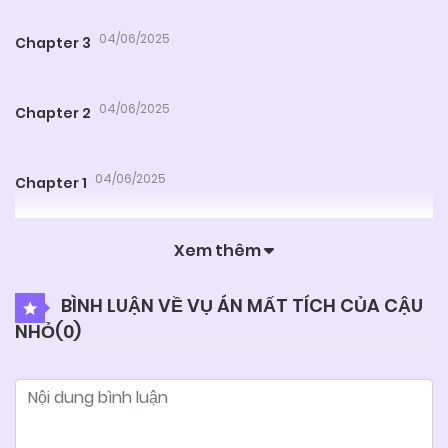
04/06/2025
Chapter 3
04/06/2025
Chapter 2
04/06/2025
Chapter 1
Xem thêm
BÌNH LUẬN VỀ VỤ ÁN MẤT TÍCH CỦA CẬU
NHỎ(
0
)