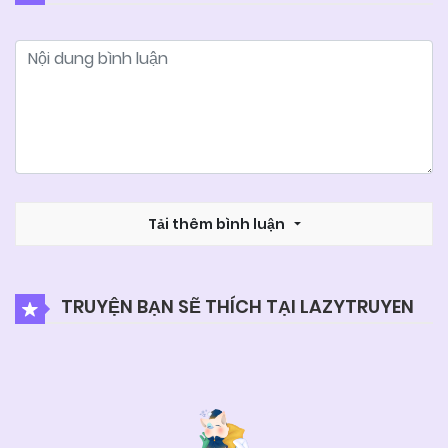
26/06/2026
Chapter 122
26/06/2026
Chapter 121
26/06/2026
Chapter 120
26/06/2026
Tải thêm bình luận
Chapter 119
26/06/2026
Chapter 118
TRUYỆN BẠN SẼ THÍCH TẠI LAZYTRUYEN
26/06/2026
Chapter 117
26/06/2026
Chapter 116