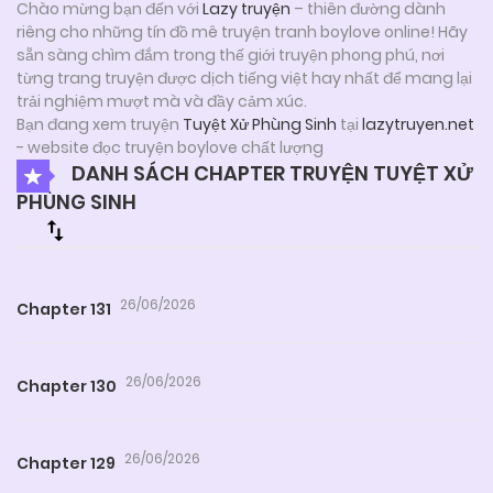
Chào mừng bạn đến với
Lazy truyện
– thiên đường dành
riêng cho những tín đồ mê truyện tranh boylove online! Hãy
sẵn sàng chìm đắm trong thế giới truyện phong phú, nơi
từng trang truyện được dịch tiếng việt hay nhất để mang lại
trải nghiệm mượt mà và đầy cảm xúc.
Bạn đang xem truyện
Tuyệt Xử Phùng Sinh
tại
lazytruyen.net
- website đọc truyện boylove chất lượng
DANH SÁCH CHAPTER TRUYỆN TUYỆT XỬ
PHÙNG SINH
26/06/2026
Chapter 131
26/06/2026
Chapter 130
26/06/2026
Chapter 129