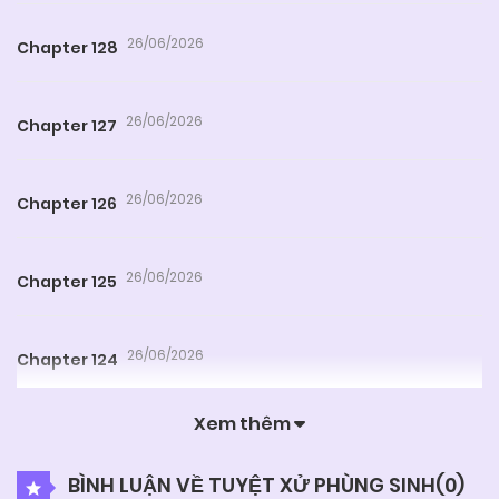
26/06/2026
Chapter 128
26/06/2026
Chapter 127
26/06/2026
Chapter 126
26/06/2026
Chapter 125
26/06/2026
Chapter 124
Xem thêm
26/06/2026
Chapter 123
BÌNH LUẬN VỀ TUYỆT XỬ PHÙNG SINH(
0
)