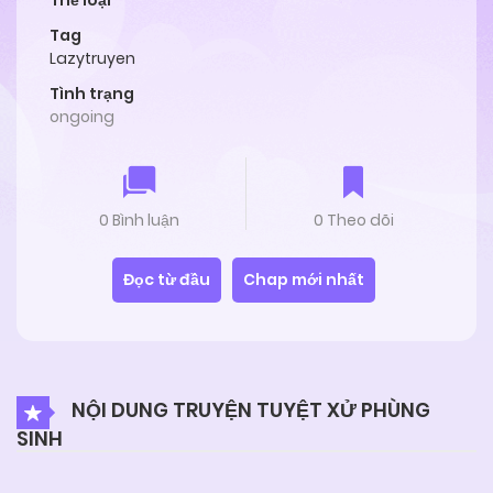
Thể loại
Tag
Lazytruyen
Tình trạng
ongoing
0 Bình luận
0 Theo dõi
Đọc từ đầu
Chap mới nhất
NỘI DUNG TRUYỆN TUYỆT XỬ PHÙNG
SINH