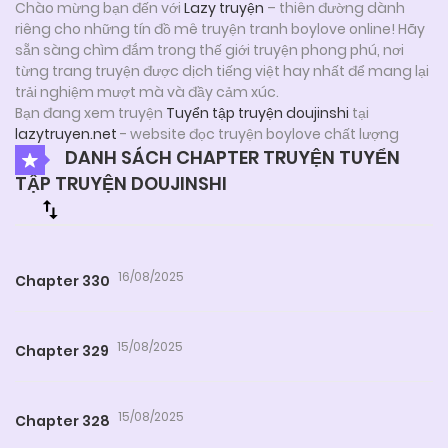
Chào mừng bạn đến với
Lazy truyện
– thiên đường dành
riêng cho những tín đồ mê truyện tranh boylove online! Hãy
sẵn sàng chìm đắm trong thế giới truyện phong phú, nơi
từng trang truyện được dịch tiếng việt hay nhất để mang lại
trải nghiệm mượt mà và đầy cảm xúc.
Bạn đang xem truyện
Tuyển tập truyện doujinshi
tại
lazytruyen.net
- website đọc truyện boylove chất lượng
DANH SÁCH CHAPTER TRUYỆN TUYỂN
TẬP TRUYỆN DOUJINSHI
16/08/2025
Chapter 330
15/08/2025
Chapter 329
15/08/2025
Chapter 328