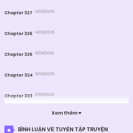
14/08/2025
Chapter 327
14/08/2025
Chapter 326
13/08/2025
Chapter 325
13/08/2025
Chapter 324
12/08/2025
Chapter 323
Xem thêm
11/08/2025
Chapter 322
BÌNH LUẬN VỀ TUYỂN TẬP TRUYỆN