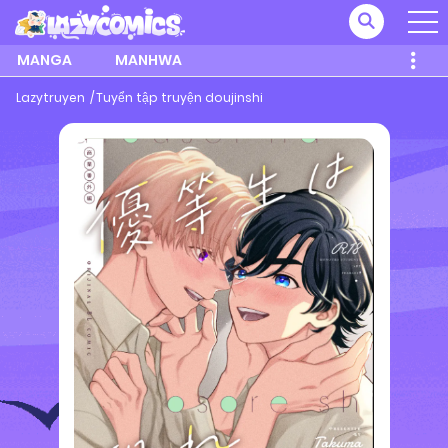
MANGA
MANHWA
Lazytruyen
Tuyển tập truyện doujinshi