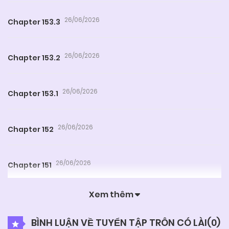
26/06/2026
Chapter 153.3
26/06/2026
Chapter 153.2
26/06/2026
Chapter 153.1
26/06/2026
Chapter 152
26/06/2026
Chapter 151
Xem thêm
26/06/2026
Chapter 150
BÌNH LUẬN VỀ TUYỂN TẬP TRÔN CÓ LÀI(
0
)