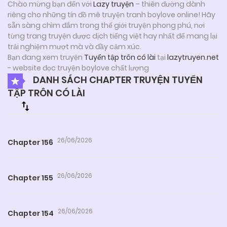
Chào mừng bạn đến với
Lazy truyện
– thiên đường dành
riêng cho những tín đồ mê truyện tranh boylove online! Hãy
sẵn sàng chìm đắm trong thế giới truyện phong phú, nơi
từng trang truyện được dịch tiếng việt hay nhất để mang lại
trải nghiệm mượt mà và đầy cảm xúc.
Bạn đang xem truyện
Tuyển tập trôn có lài
tại
lazytruyen.net
- website đọc truyện boylove chất lượng
DANH SÁCH CHAPTER TRUYỆN TUYỂN
TẬP TRÔN CÓ LÀI
26/06/2026
Chapter 156
26/06/2026
Chapter 155
26/06/2026
Chapter 154