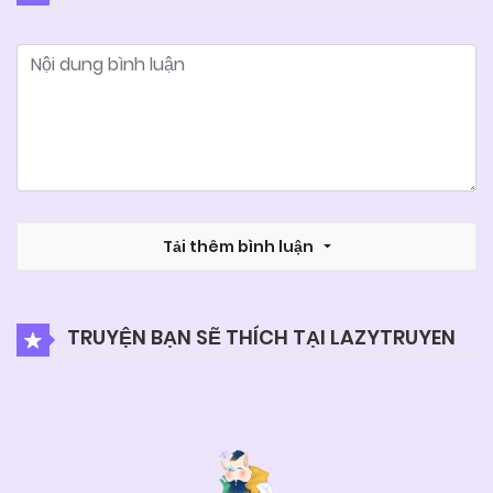
26/06/2026
Chapter 149.3
26/06/2026
Chapter 149.2
26/06/2026
Chapter 149.1
26/06/2026
Tải thêm bình luận
Chapter 148
26/06/2026
Chapter 147.4
TRUYỆN BẠN SẼ THÍCH TẠI LAZYTRUYEN
26/06/2026
Chapter 147.3
26/06/2026
Chapter 147.2