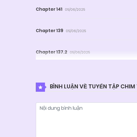
Chapter 141
05/06/2025
Chapter 139
05/06/2025
Chapter 137.2
05/06/2025
Chapter 136.2
05/06/2025
BÌNH LUẬN VỀ TUYỂN TẬP CHIM T
Chapter 135
05/06/2025
Chapter 133
05/06/2025