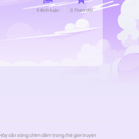
0 Bình luận
0 Theo dõi
 Hãy sẵn sàng chìm đắm trong thế giới truyện