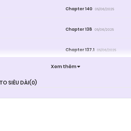
Chapter 140
05/06/2025
Chapter 138
05/06/2025
Chapter 137.1
05/06/2025
Xem thêm
Chapter 136.1
05/06/2025
O SIÊU DÀI(
0
)
Chapter 134
05/06/2025
Chapter 132
05/06/2025