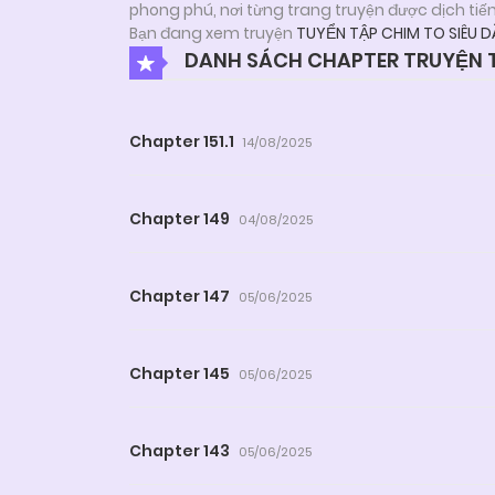
phong phú, nơi từng trang truyện được dịch tiế
Bạn đang xem truyện
TUYỂN TẬP CHIM TO SIÊU D
DANH SÁCH CHAPTER TRUYỆN TU
Chapter 151.1
14/08/2025
Chapter 149
04/08/2025
Chapter 147
05/06/2025
Chapter 145
05/06/2025
Chapter 143
05/06/2025