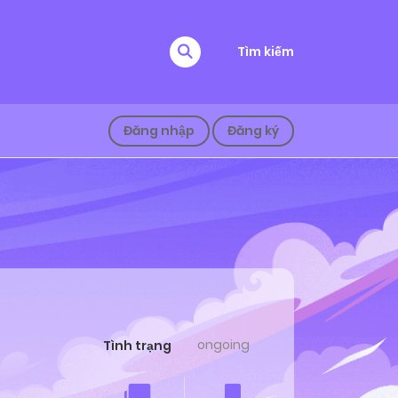
Tìm kiếm
Đăng nhập
Đăng ký
ongoing
Tình trạng