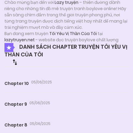
Chào mừng bạn đến với
Lazy truyện
– thiên đường dành
riêng cho những tín đồ mê truyện tranh boylove online! Hãy
sẵn sàng chìm đắm trong thế giới truyện phong phú, nơi
từng trang truyện được dịch tiếng việt hay nhất để mang lại
trải nghiệm mượt mà và đầy cảm xúc.
Bạn đang xem truyện
Tôi Yêu Vị Thần Của Tôi
tại
lazytruyen.net
- website đọc truyện boylove chất lượng
DANH SÁCH CHAPTER TRUYỆN TÔI YÊU VỊ
THẦN CỦA TÔI
05/06/2025
Chapter 10
05/06/2025
Chapter 9
05/06/2025
Chapter 8