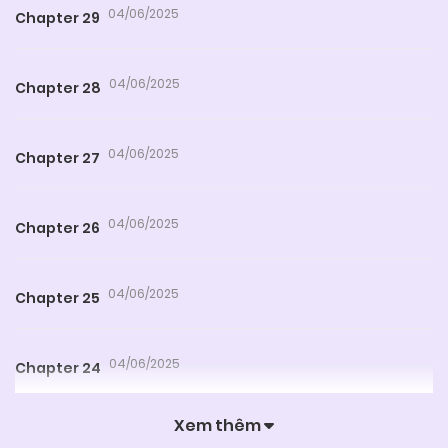
04/06/2025
Chapter 29
04/06/2025
Chapter 28
04/06/2025
Chapter 27
04/06/2025
Chapter 26
04/06/2025
Chapter 25
04/06/2025
Chapter 24
Xem thêm
04/06/2025
Chapter 23