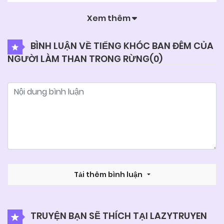
Xem thêm
BÌNH LUẬN VỀ TIẾNG KHÓC BAN ĐÊM CỦA
NGƯỜI LÀM THAN TRONG RỪNG(
0
)
Tải thêm bình luận
TRUYỆN BẠN SẼ THÍCH TẠI LAZYTRUYEN