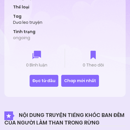
Thể loại
Tag
Dưa leo truyện
Tình trạng
ongoing
0 Bình luận
0 Theo dõi
Đọc từ đầu
Chap mới nhất
NỘI DUNG TRUYỆN TIẾNG KHÓC BAN ĐÊM
CỦA NGƯỜI LÀM THAN TRONG RỪNG