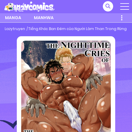
MANGA
MANHWA
Lazytruyen
Tiếng Khóc Ban Đêm của Người Làm Than Trong Rừng