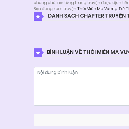
phong phú, nơi từng trang truyện được dịch tiế
Bạn đang xem truyện
Thôi Miên Ma Vương Trở T
DANH SÁCH CHAPTER TRUYỆN T
BÌNH LUẬN VỀ THÔI MIÊN MA V