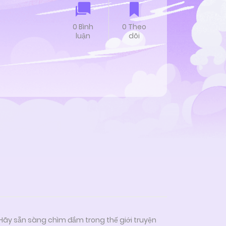
0 Bình
0 Theo
luận
dõi
 Hãy sẵn sàng chìm đắm trong thế giới truyện