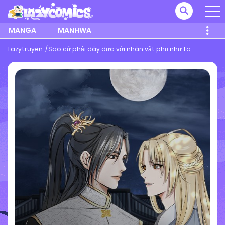
MANGA
MANHWA
Lazytruyen
Sao cứ phải dây dưa với nhân vật phụ như ta