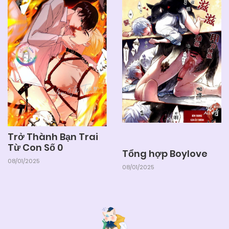
04/06/2025
Chapter 3
04/06/2025
Chapter 2
04/06/2025
Chapter 1
Trở Thành Bạn Trai
Từ Con Số 0
Tổng hợp Boylove
08/01/2025
08/01/2025