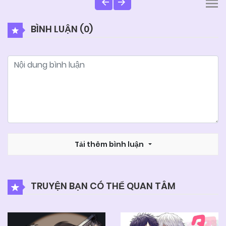
BÌNH LUẬN (
0
)
Tải thêm bình luận
TRUYỆN BẠN CÓ THỂ QUAN TÂM