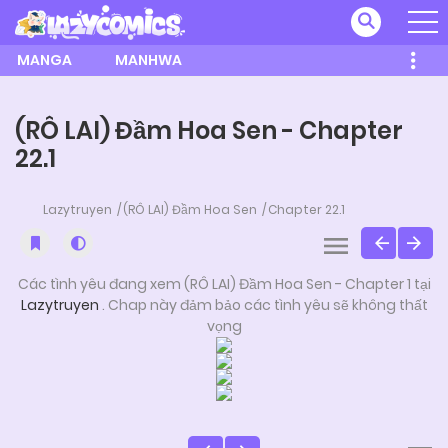
MANGA
MANHWA
(RÔ LAI) Đầm Hoa Sen - Chapter
22.1
Lazytruyen
(RÔ LAI) Đầm Hoa Sen
Chapter 22.1
Các tình yêu đang xem (RÔ LAI) Đầm Hoa Sen - Chapter 1 tại
Lazytruyen
. Chap này đảm bảo các tình yêu sẽ không thất
vọng