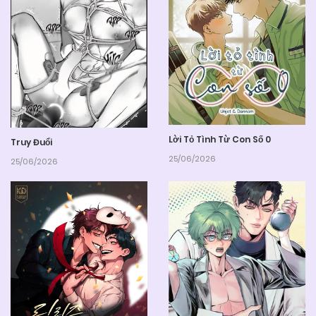
Lời Tỏ Tình Từ Con Số 0
Truy Đuổi
25/06/2026
25/06/2026