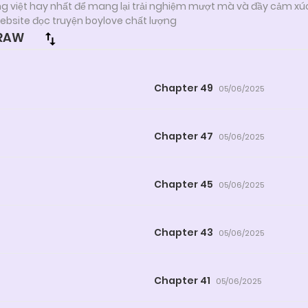
ng việt hay nhất để mang lại trải nghiệm mượt mà và đầy cảm xú
ebsite đọc truyện boylove chất lượng
 RAW
Chapter 49
05/06/2025
Chapter 47
05/06/2025
Chapter 45
05/06/2025
Chapter 43
05/06/2025
Chapter 41
05/06/2025