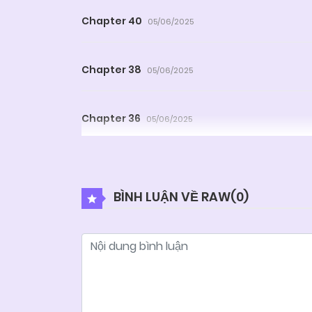
Chapter 40
05/06/2025
Chapter 38
05/06/2025
Chapter 36
05/06/2025
Chapter 34
05/06/2025
BÌNH LUẬN VỀ RAW(
0
)
Chapter 32
05/06/2025
Chapter 30
05/06/2025