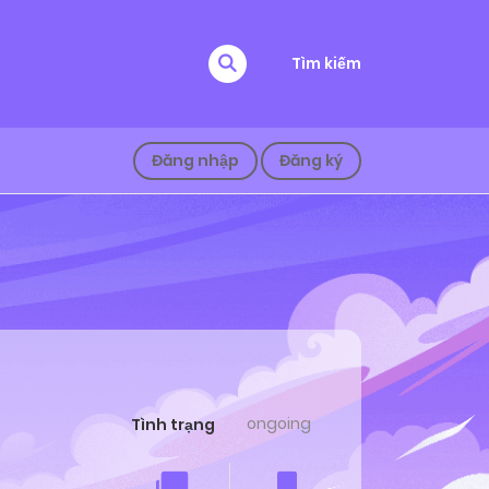
Tìm kiếm
Đăng nhập
Đăng ký
ongoing
Tình trạng