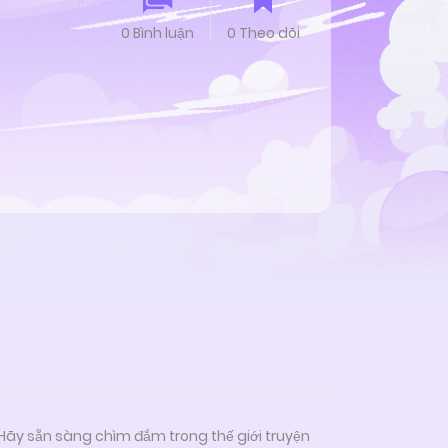
0 Bình luận
0 Theo dõi
 Hãy sẵn sàng chìm đắm trong thế giới truyện