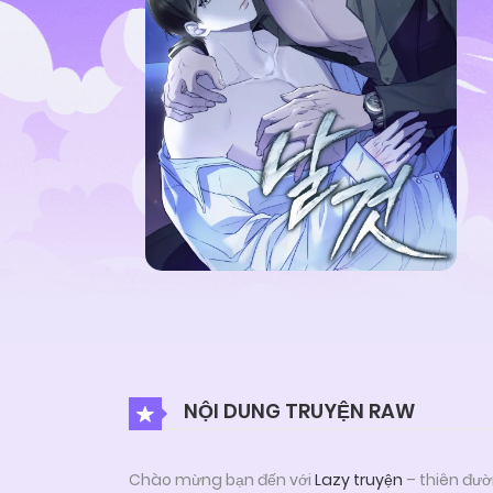
NỘI DUNG TRUYỆN RAW
Chào mừng bạn đến với
Lazy truyện
– thiên đườ