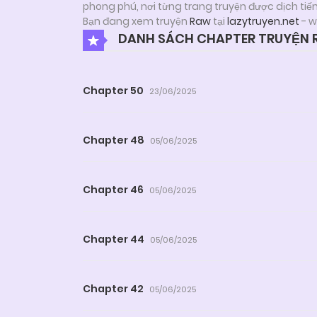
phong phú, nơi từng trang truyện được dịch tiế
Bạn đang xem truyện
Raw
tại
lazytruyen.net
- w
DANH SÁCH CHAPTER TRUYỆN
Chapter 50
23/06/2025
Chapter 48
05/06/2025
Chapter 46
05/06/2025
Chapter 44
05/06/2025
Chapter 42
05/06/2025