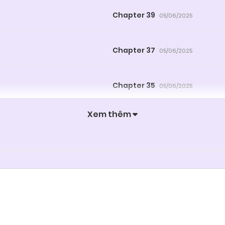
Chapter 39
05/06/2025
Chapter 37
05/06/2025
Chapter 35
05/06/2025
Xem thêm
Chapter 33
05/06/2025
Chapter 31
05/06/2025
Chapter 29
05/06/2025