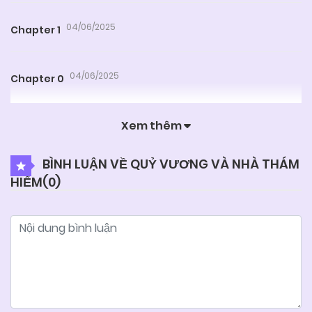
04/06/2025
Chapter 1
04/06/2025
Chapter 0
Xem thêm
BÌNH LUẬN VỀ QUỶ VƯƠNG VÀ NHÀ THÁM
HIỂM(
0
)