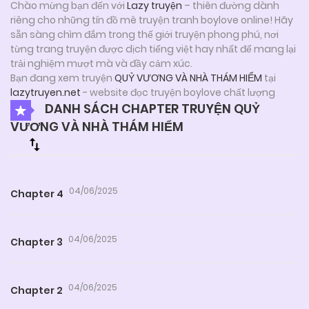
Chào mừng bạn đến với
Lazy truyện
– thiên đường dành
riêng cho những tín đồ mê truyện tranh boylove online! Hãy
sẵn sàng chìm đắm trong thế giới truyện phong phú, nơi
từng trang truyện được dịch tiếng việt hay nhất để mang lại
trải nghiệm mượt mà và đầy cảm xúc.
Bạn đang xem truyện
QUỶ VƯƠNG VÀ NHÀ THÁM HIỂM
tại
lazytruyen.net
- website đọc truyện boylove chất lượng
DANH SÁCH CHAPTER TRUYỆN QUỶ
VƯƠNG VÀ NHÀ THÁM HIỂM
04/06/2025
Chapter 4
04/06/2025
Chapter 3
04/06/2025
Chapter 2