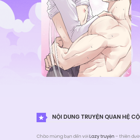
NỘI DUNG TRUYỆN QUAN HỆ CỘ
Chào mừng bạn đến với
Lazy truyện
– thiên đườ