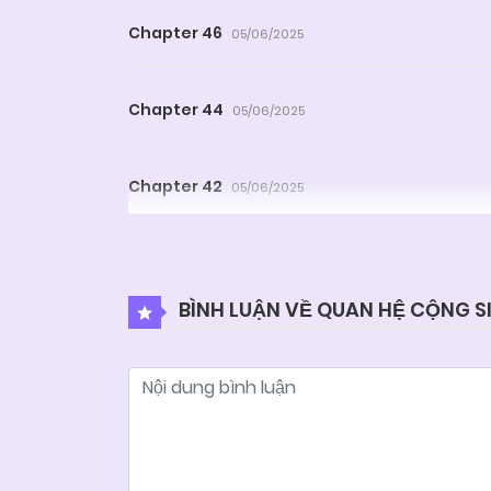
Chapter 46
05/06/2025
Chapter 44
05/06/2025
Chapter 42
05/06/2025
Chapter 40
05/06/2025
BÌNH LUẬN VỀ QUAN HỆ CỘNG S
Chapter 38
05/06/2025
Chapter 36
05/06/2025