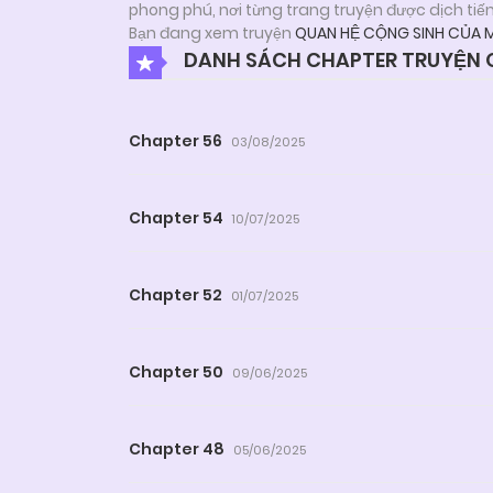
phong phú, nơi từng trang truyện được dịch tiế
Bạn đang xem truyện
QUAN HỆ CỘNG SINH CỦA 
DANH SÁCH CHAPTER TRUYỆN Q
Chapter 56
03/08/2025
Chapter 54
10/07/2025
Chapter 52
01/07/2025
Chapter 50
09/06/2025
Chapter 48
05/06/2025