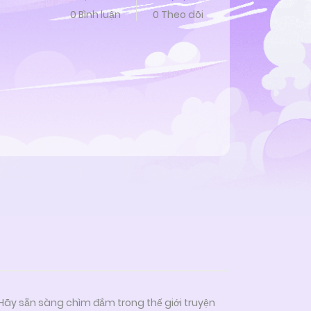
0 Bình luận
0 Theo dõi
 Hãy sẵn sàng chìm đắm trong thế giới truyện