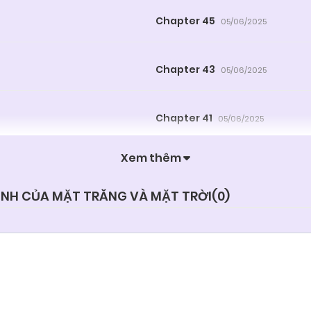
Chapter 45
05/06/2025
Chapter 43
05/06/2025
Chapter 41
05/06/2025
Xem thêm
Chapter 39
05/06/2025
INH CỦA MẶT TRĂNG VÀ MẶT TRỜI(
0
)
Chapter 37
05/06/2025
Chapter 35
05/06/2025