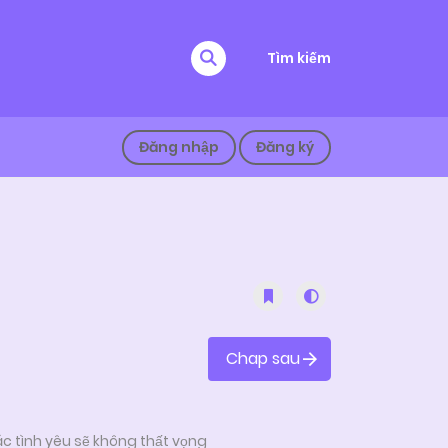
Tìm kiếm
Đăng nhập
Đăng ký
Chap sau
c tình yêu sẽ không thất vọng