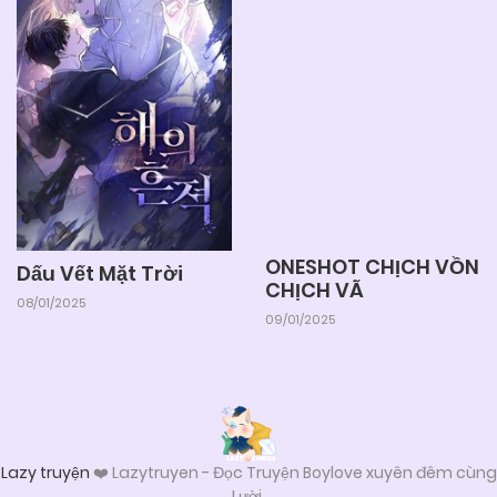
ONESHOT CHỊCH VỒN
Dấu Vết Mặt Trời
CHỊCH VÃ
08/01/2025
09/01/2025
Lazy truyện
❤️ Lazytruyen - Đọc Truyện Boylove xuyên đêm cùng
Lười.