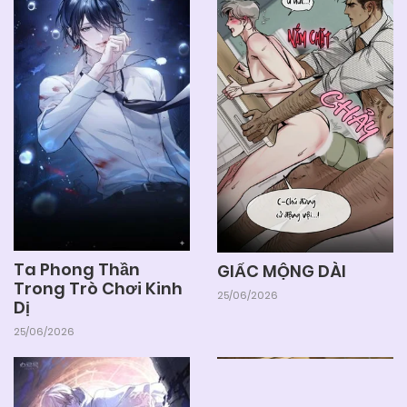
Ta Phong Thần
GIẤC MỘNG DÀI
Trong Trò Chơi Kinh
25/06/2026
Dị
25/06/2026