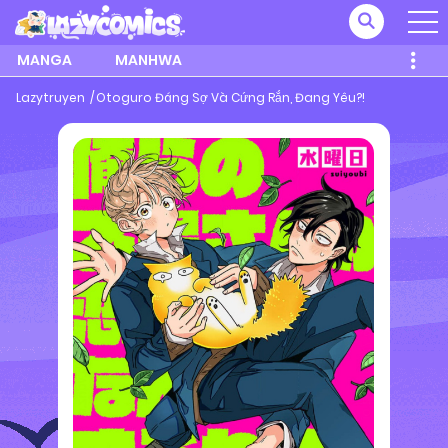
MANGA
MANHWA
Lazytruyen
Otoguro Đáng Sợ Và Cứng Rắn, Đang Yêu?!